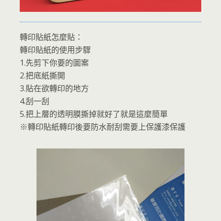
轉印貼紙怎麼貼：
轉印貼紙的使用步驟
1.先剪下你要的圖案
2.把底紙撕開
3.貼在欲轉印的地方
4.刮一刮
5.把上層的透明膜撕掉就好了就是這麼簡單
※轉印貼紙轉印後要防水耐刮需要上保護漆保護