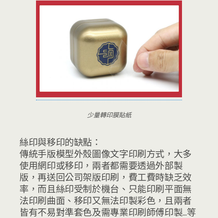
少量轉印膜貼紙
絲印與移印的缺點：
傳統手版模型外殼圖像文字印刷方式，大多
使用網印或移印，兩者都需要透過外部製
版，再送回公司架版印刷，費工費時缺乏效
率，而且絲印受制於機台、只能印刷平面無
法印刷曲面、移印又無法印製彩色，且兩者
皆有不易對準套色及需專業印刷師傅印製…等