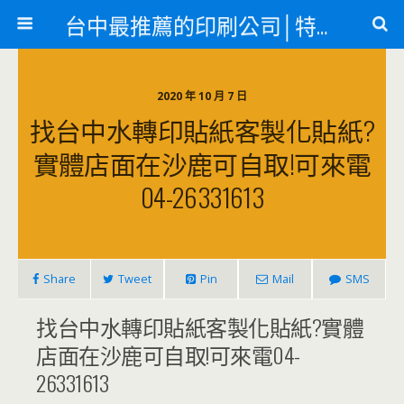
台中最推薦的印刷公司│特殊印刷各類轉印
2020 年 10 月 7 日
找台中水轉印貼紙客製化貼紙?
實體店面在沙鹿可自取!可來電
04-26331613
Share
Tweet
Pin
Mail
SMS
找台中水轉印貼紙客製化貼紙?實體
店面在沙鹿可自取!可來電04-
26331613