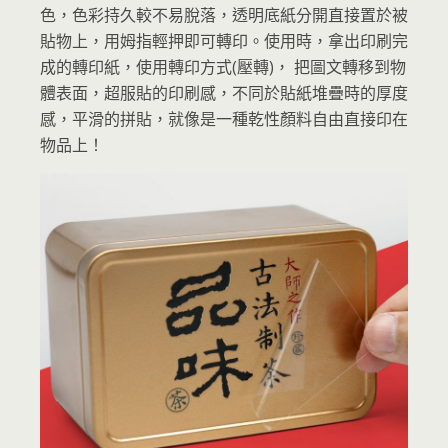
色，色彩持久較不易脫落，透明底紙分開直接置於被
貼物上，用姆指輕押即可轉印。使用時，拿出印刷完
成的轉印紙，使用轉印方式(壓轉)， 把圖文轉移到物
體表面，超服貼的印刷感，不同於貼紙堆疊時的厚度
感，平滑的拼貼，就像是一種乾性顏料自由直接印在
物品上！