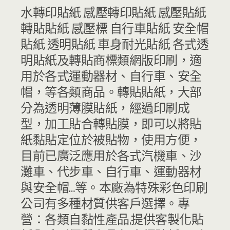
水轉印貼紙 感壓轉印貼紙 感壓貼紙
轉貼貼紙 感壓標 自行車貼紙 安全帽
貼紙 透明貼紙 車身耐光貼紙 各式透
明貼紙及轉貼商標類網版印刷，適
用於各式運動器材、自行車、安全
帽，等各類商品。轉貼貼紙，大部
分為透明薄膜貼紙，經過印刷成
型，加工貼合轉貼膜，即可以將貼
紙黏貼定位於被貼物，使用方便，
目前已廣泛應用於各式汽機車、沙
灘車、代步車、自行車、運動器材
與安全帽…等。本廠為特殊彩色印刷
公司有多種材質供客戶選擇。專
營：各類自黏性產品,提供客製化貼