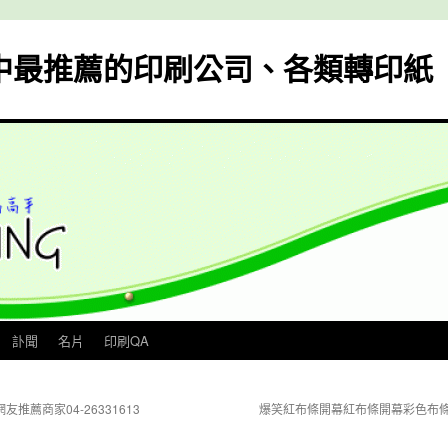
中最推薦的印刷公司、各類轉印紙
訃聞
名片
印刷QA
推薦商家04-26331613
爆笑紅布條開幕紅布條開幕彩色布條