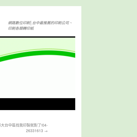
網路數位印刷│台中最推薦的印刷公司、
印刷各類轉印紙
大台中區找我印製就對了!04-
26331613
→