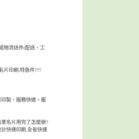
或物流送件(配送，工
印刷,特急件!!!!
業印製，服務快速。服
業名片用完了怎麼辦?
設計快速印刷,全省快速