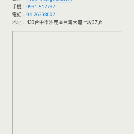
手機：
0931-517737
電話：
04-26338002
地址：433台中市沙鹿區台灣大道七段37號