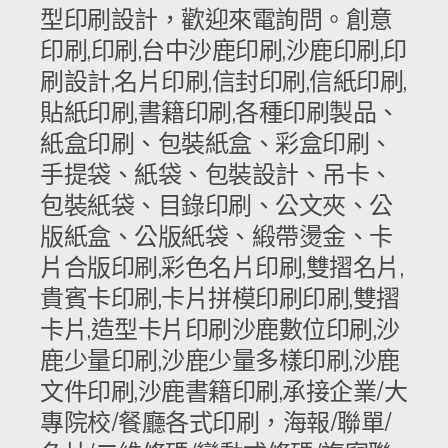
型印刷設計，歡迎來電詢問。創意
印刷,印刷,台中沙鹿印刷,沙鹿印刷,印
刷設計,名片印刷,信封印刷,信紙印刷,​
貼紙印刷,書籍印刷,各種印刷製品、
紙盒印刷、包裝紙盒、彩盒印刷、
手提袋、紙袋、包裝設計、吊卡、
包裝紙袋、目錄印刷、公文夾、公
版紙盒、公版紙袋、緞帶燙金、卡
片合版印刷,彩色名片印刷,雙摺名片,
貴賓卡印刷,卡片拼模印刷印刷,雙摺
卡片,造型卡片印刷沙鹿數位印刷,沙
鹿少量印刷,沙鹿少量多樣印刷,沙鹿
文件印刷,沙鹿書籍印刷,承接企業/大
專院校/餐廳各式印刷，海報/聯單/