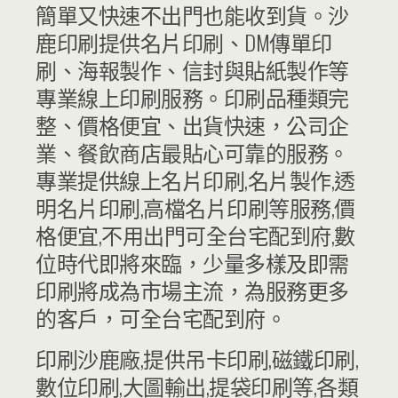
簡單又快速不出門也能收到貨。沙
鹿印刷提供名片印刷、DM傳單印
刷、海報製作、信封與貼紙製作等
專業線上印刷​服務。印刷品種類完
整、價格便宜、出貨快速，公司企
業、餐飲商店最貼心可靠的服務。
專業提供線上名片印刷,名片製作,透
明名片印刷,高檔名片印刷等服務,​價
格便宜,不用出門可全台宅配到府,數
位時代即將來臨，少量多樣及即需
印刷將成為市場主流，為服務更多
的客戶，可全台宅配到府。
印刷沙鹿廠,提供吊卡印刷,磁鐵印刷,
數位印刷,大圖輸出,提袋印刷等,各類