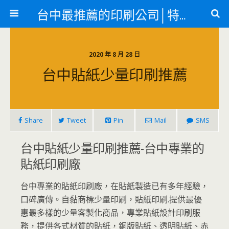
台中最推薦的印刷公司│特殊印刷各類轉印
2020 年 8 月 28 日
台中貼紙少量印刷推薦
Share
Tweet
Pin
Mail
SMS
台中貼紙少量印刷推薦-台中專業的
貼紙印刷廠
台中專業的貼紙印刷廠，在貼紙製造已有多年經驗，
口碑廣傳。自黏商標少量印刷，貼紙印刷.提供最優
惠最多樣的少量客製化商品，專業貼紙設計印刷服
務，提供各式材質的貼紙，銅版貼紙、透明貼紙、赤