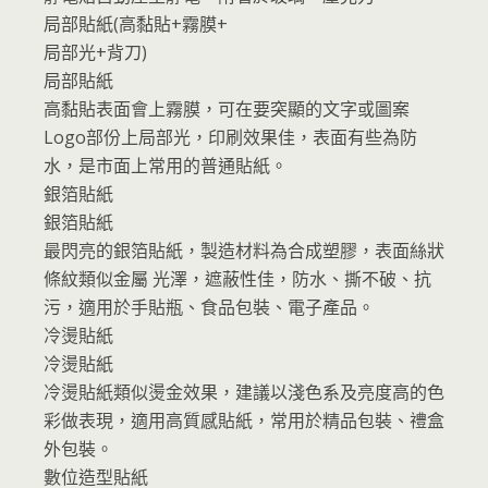
局部貼紙(高黏貼+霧膜+
局部光+背刀)
局部貼紙
高黏貼表面會上霧膜，可在要突顯的文字或圖案
Logo部份上局部光，印刷效果佳，表面有些為防
水，是市面上常用的普通貼紙。
銀箔貼紙
銀箔貼紙
最閃亮的銀箔貼紙，製造材料為合成塑膠，表面絲狀
條紋類似金屬 光澤，遮蔽性佳，防水、撕不破、抗
污，適用於手貼瓶、食品包裝、電子產品。
冷燙貼紙
冷燙貼紙
冷燙貼紙類似燙金效果，建議以淺色系及亮度高的色
彩做表現，適用高質感貼紙，常用於精品包裝、禮盒
外包裝。
數位造型貼紙