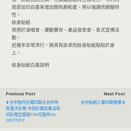
局部加印白墨來增加顏色飽和度，用以強調亮銀龍特
性。
紋身貼紙
常用於演唱會、運動賽世、產品發表會、各式宣傳活
動，
近幾年非常流行，將具有訴求的紋身貼紙黏貼於身
上。
紋身貼紙白墨說明
Previous Post
Next Post
台中急件訃聞印製大台中地
台中貼紙少量印刷推薦
區電子訃聞 中部訃聞長輩沒有
印訃聞怎麼辦?3H可取件04-
26331613