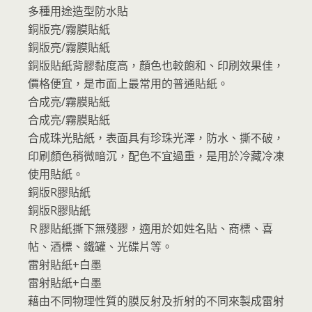
多種用途造型防水貼
銅版亮/霧膜貼紙
銅版亮/霧膜貼紙
銅版貼紙背膠黏度高，顏色也較飽和、印刷效果佳，
價格便宜，是市面上最常用的普通貼紙。
合成亮/霧膜貼紙
合成亮/霧膜貼紙
合成珠光貼紙，表面具有珍珠光澤，防水、撕不破，
印刷顏色稍微暗沉，配色不宜過重，是用於冷藏冷凍
使用貼紙。
銅版R膠貼紙
銅版R膠貼紙
Ｒ膠貼紙撕下無殘膠，適用於如姓名貼、商標、喜
帖、酒標、鐵罐、光碟片等。
雷射貼紙+白墨
雷射貼紙+白墨
藉由不同物理性質的膜反射及折射的不同來製成雷射