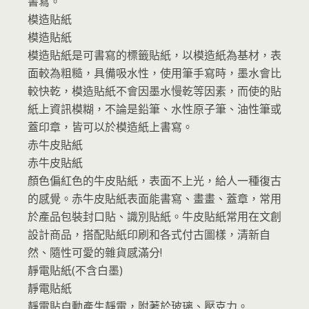
書寫。
模造貼紙
模造貼紙
模造貼紙是可書寫的標籤貼紙，以模造紙為基材，表
面較為粗糙，具備吸水性，使用筆手寫時，墨水會比
較快乾，模造貼紙不會因墨水慢乾等因素，而使的貼
紙上資訊模糊，不論是鉛筆、水性原子筆、油性筆或
蓋印章，皆可以於模造紙上書寫。
赤牛皮貼紙
赤牛皮貼紙
顏色偏紅色的牛皮貼紙，表面不上光，給人一種復古
的感覺。赤牛皮貼紙表面能書寫、畫畫、蓋章，常用
於產品包裝封口貼、識別貼紙。牛皮貼紙常用在文創
設計商品，搭配貼紙印刷和各式付古圖樣，清新自
然、隨性可愛的雜貨感滿分!
靜電貼紙(不含白墨)
靜電貼紙
靜電貼自動產生靜電，附著於玻璃、壓克力。