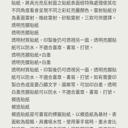
貼紙，將具光亮反射面之貼紙表面經特殊處理使其在
不同角度看會呈現不同之彩虹亮麗顏色。雷射貼紙分
為素面雷射、格紋雷射、砂點雷射，三款可供選擇。
透明亮膜貼紙
透明亮膜貼紙
透明材質貼紙，印製後仍可透視另一面，透明亮膜貼
紙可以防水，不適合蓋章、書寫、打號。
透明亮膜貼紙+白墨
透明亮膜貼紙+白墨
透明材質貼紙，印製後仍可透視另一面，透明亮膜貼
紙可以防水，不適合蓋章、書寫、打號。如有需要印
製白色或是要凸顯文字、圖案等，可加印白墨，透明
白墨亮膜貼紙可以防水，不適合蓋章、書寫、打號。
模造貼紙
模造貼紙
模造貼紙是可書寫的標籤貼紙，以模造紙為基材，表
面較為粗糙，具備吸水性，使用筆手寫時，墨水會比