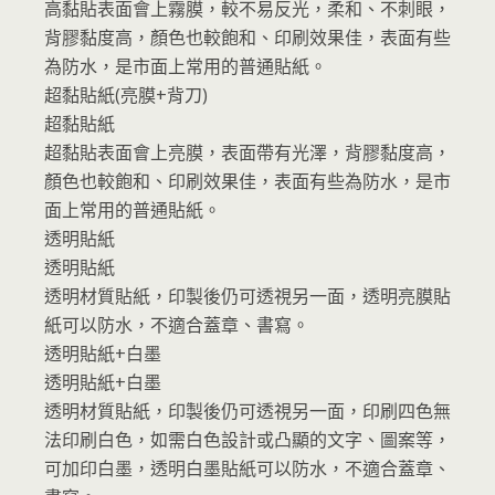
高黏貼表面會上霧膜，較不易反光，柔和、不刺眼，
背膠黏度高，顏色也較飽和、印刷效果佳，表面有些
為防水，是市面上常用的普通貼紙。
超黏貼紙(亮膜+背刀)
超黏貼紙
超黏貼表面會上亮膜，表面帶有光澤，背膠黏度高，
顏色也較飽和、印刷效果佳，表面有些為防水，是市
面上常用的普通貼紙。
透明貼紙
透明貼紙
透明材質貼紙，印製後仍可透視另一面，透明亮膜貼
紙可以防水，不適合蓋章、書寫。
透明貼紙+白墨
透明貼紙+白墨
透明材質貼紙，印製後仍可透視另一面，印刷四色無
法印刷白色，如需白色設計或凸顯的文字、圖案等，
可加印白墨，透明白墨貼紙可以防水，不適合蓋章、