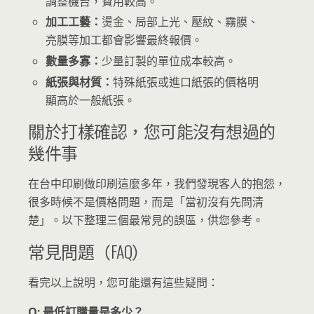
調整機台，費用較高。
加工工藝：
燙金、局部上光、壓紋、霧膜、
亮膜等加工都會影響最終報價。
數量多寡：
少量訂製的單位成本較高。
紙張與材質：
特殊紙張或進口紙張的價格明
顯高於一般紙張。
關於打樣確認，您可能沒有想過的
幾件事
在台中印刷做印刷這麼多年，我們發現客人的抱怨，
很多時候不是價格問題，而是「當初沒有先問清
楚」。以下整理三個最常見的誤區，供您參考。
常見問題（FAQ）
看完以上說明，您可能還有這些疑問：
Q: 最低訂購量是多少？