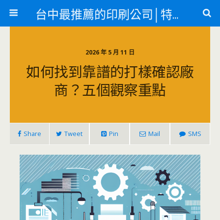
台中最推薦的印刷公司│特殊印刷各類轉印
2026 年 5 月 11 日
如何找到靠譜的打樣確認廠
商？五個觀察重點
Share
Tweet
Pin
Mail
SMS