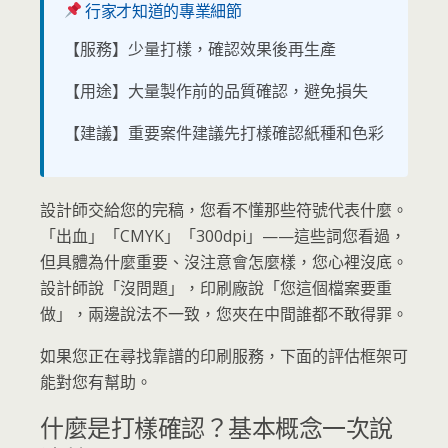
行家才知道的專業細節
【服務】少量打樣，確認效果後再生產
【用途】大量製作前的品質確認，避免損失
【建議】重要案件建議先打樣確認紙種和色彩
設計師交給您的完稿，您看不懂那些符號代表什麼。
「出血」「CMYK」「300dpi」——這些詞您看過，
但具體為什麼重要、沒注意會怎麼樣，您心裡沒底。
設計師說「沒問題」，印刷廠說「您這個檔案要重
做」，兩邊說法不一致，您夾在中間誰都不敢得罪。
如果您正在尋找靠譜的印刷服務，下面的評估框架可
能對您有幫助。
什麼是打樣確認？基本概念一次說