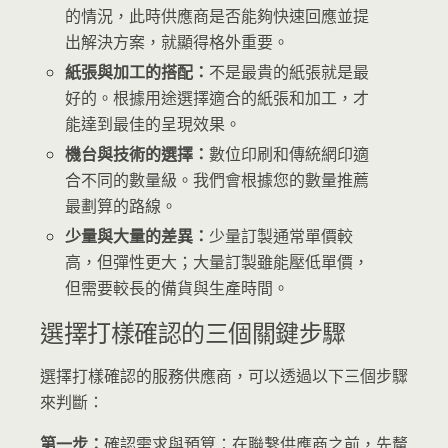
的情況，此時供應商是否能夠快速回應並提
出解決方案，就顯得格外重要。
紙張與加工的搭配：
不是最貴的紙張就是最
好的。根據用途選擇適合的紙張和加工，才
能達到最佳的呈現效果。
機台與技術的選擇：
數位印刷和傳統網印適
合不同的數量級。我們會根據您的數量推薦
最劃算的路線。
少量與大量的差異：
少量訂製通常單價較
高，但彈性更大；大量訂製雖能壓低單價，
但需要較長的備貨與生產時間。
選擇打樣確認的三個關鍵步驟
選擇打樣確認的服務供應商，可以透過以下三個步驟
來判斷：
第一步：
確認需求與預算：在聯繫供應商之前，先釐