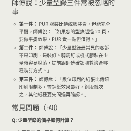
師傅說：少量型錄三件常被忽略的
事
第一件：
PUR 膠裝比傳統膠裝貴，但能完全
平攤。師傅說：「如果您的型錄超過 20 頁，
要做平攤效果，PUR 貴一點但值得。」
第二件：
師傅說：「少量型錄最常見的客訴
不是印刷，是裝訂。騎馬釘或梳式膠裝在少
量時容易脫落，提前跟師傅確認張數適合哪
種裝訂方式。」
第三件：
師傅說：「數位印刷的紙張比傳統
印刷限制多，雪銅紙效果最好，銅版紙次
之，其他紙種要先問過再確認。」
常見問題（FAQ）
Q: 少量型錄的價格如何計算？