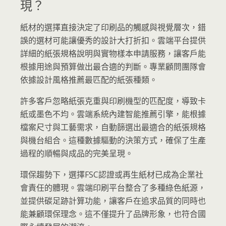
現？
紙材的選擇直接決定了印刷品的觸感與視覺層次，錯
誤的選材可能讓優秀的設計大打折扣。雲端平台提供
詳細的紙張規格說明與實物樣本申請服務，讓客戶能
根據用途與預算做出最合適的判斷。專業顧問團隊會
依據設計風格推薦最匹配的紙張種類。
許多客戶忽略紙張克重與印刷機型的匹配度，導致卡
紙或墨色不均。雲端系統內建智能推薦引擎，能根據
檔案尺寸與工藝需求，自動篩選出最適合的紙張規格
與機台組合。這種數據驅動的決策方式，確保了生產
過程的順暢與成品的完美呈現。
環保趨勢下，選擇FSC認證或再生紙材已成為企業社
會責任的體現。雲端印刷平台整合了多種綠色紙源，
並提供碳足跡計算功能，讓客戶在追求品質的同時也
能兼顧環保理念。這不僅提升了品牌形象，也符合國