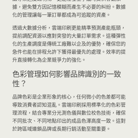
據，避免雙方因記憶模糊而產生不必要的糾紛。數據
化的管理讓每一筆訂單都成為可追蹤的資產。
透過大數據分析，雲端印刷更能精準預測產能瓶頸，
提前調配資源以應對突發的大量訂單需求。這種彈性
化的生產調度是傳統工廠難以企及的優勢，確保您的
急件也能在排程允許下獲得最優先的處理。效率的提
升直接轉化為企業競爭力的強化。
色彩管理如何影響品牌識別的一致
性？
品牌色彩是企業形象的核心，任何微小的色差都可能
導致消費者認知混亂。雲端印刷採用標準化的色彩管
理流程，結合專業分光測色儀與數位校色技術，確保
不同批次、不同地點印出的成品色澤高度一致。這對
於跨區域連鎖品牌或長期行銷活動至關重要。