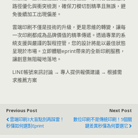
路徑優化與衝突檢測，確保刀模切割精準且無誤，避
免後續加工出現偏差。
雲端印刷不僅是技術的升級，更是思維的轉變，讓每
一次印刷都成為品牌價值的精準傳遞。透過專業的系
統支援與嚴謹的製程控管，您的設計將能以最佳狀態
呈現於市場。立即體驗eprint帶來的全新印刷服務，
讓創意無阻礙地落地。
LINE帳號來訊討論 → 專人提供報價建議 → 根據需
求推薦方案
Previous Post
Next Post
雲端印刷3大盲點別再踩雷！
數位印刷不是傳統印刷！5個關
秒懂如何選對eprint
鍵差異秒懂為何要選它