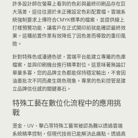
許多設計師在螢幕上看到的色彩與最終印刷品存在巨
大落差，這往往源於未正確設定色彩配置檔。雲端系
統強制要求上傳符合CMYK標準的檔案，並提供線上
打樣預覽功能，讓客戶在正式開印前就能確認最終效
果。這種前置作業有效降低了因色差而導致的重印風
險。
針對特殊色或潘通色號，雲端平台能建立專屬的色庫
檔案，並與印刷機台進行精準對位。這意味著無論訂
單量多寡，您的品牌主色都能保持穩定輸出，不會因
油墨批次不同而產生跳色現象。專業的色彩控管是建
立品牌信任感的關鍵基石。
特殊工藝在數位化流程中的應用挑
戰
燙金、UV、擊凸等特殊工藝常被認為難以透過雲端
系統精準控制，但現代技術已能解決此痛點。透過高