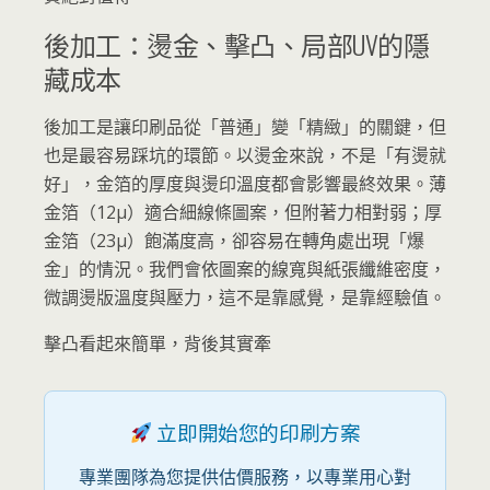
後加工：燙金、擊凸、局部UV的隱
藏成本
後加工是讓印刷品從「普通」變「精緻」的關鍵，但
也是最容易踩坑的環節。以燙金來說，不是「有燙就
好」，金箔的厚度與燙印溫度都會影響最終效果。薄
金箔（12μ）適合細線條圖案，但附著力相對弱；厚
金箔（23μ）飽滿度高，卻容易在轉角處出現「爆
金」的情況。我們會依圖案的線寬與紙張纖維密度，
微調燙版溫度與壓力，這不是靠感覺，是靠經驗值。
擊凸看起來簡單，背後其實牽
立即開始您的印刷方案
專業團隊為您提供估價服務，以專業用心對