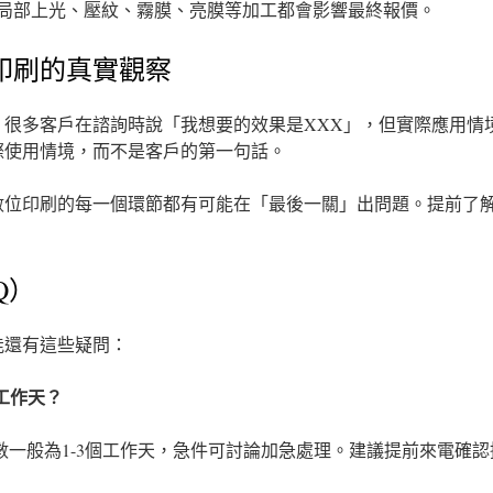
局部上光、壓紋、霧膜、亮膜等加工都會影響最終報價。
印刷的真實觀察
：很多客戶在諮詢時說「我想要的效果是XXX」，但實際應用情
際使用情境，而不是客戶的第一句話。
數位印刷的每一個環節都有可能在「最後一關」出問題。提前了
Q）
能還有這些疑問：
少工作天？
天數一般為1-3個工作天，急件可討論加急處理。建議提前來電確