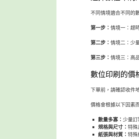
不同情境適合不同的
第一步：
情境一：趕
第二步：
情境二：少
第三步：
情境三：高
數位印刷的價
下單前，請確認收件
價格會根據以下因素
數量多寡：
少量訂
規格與尺寸：
特殊
紙張與材質：
特殊