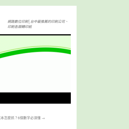
網路數位印刷│台中最推薦的印刷公司、
印刷各類轉印紙
成本怎麼抓？6個數字必須懂
→