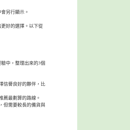
中會另行顯示。
出更好的選擇。以下從
驗中，整理出來的3個
擇信譽良好的夥伴，比
推薦最劃算的路線。
，但需要較長的備貨與