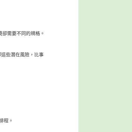
境卻需要不同的規格。
解這些潛在風險，比事
認排程。