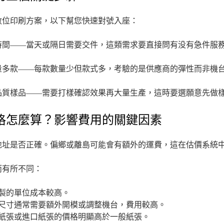
數位印刷方案，以下幫您快速對號入座：
時間——當天或隔日需要交件，這類需求要直接問有没有急件服
量多款——每款數量少但款式多，考驗的是供應商的彈性而非機
品質樣品——需要打樣確認效果再大量生產，這時要選願意先做
格怎麼算？影響費用的關鍵因素
地址是否正確。偏鄉或離島可能會有額外的運費，這在估價系統
而有所不同：
製的單位成本較高。
尺寸通常需要額外開模或調整機台，費用較高。
紙張或進口紙張的價格明顯高於一般紙張。