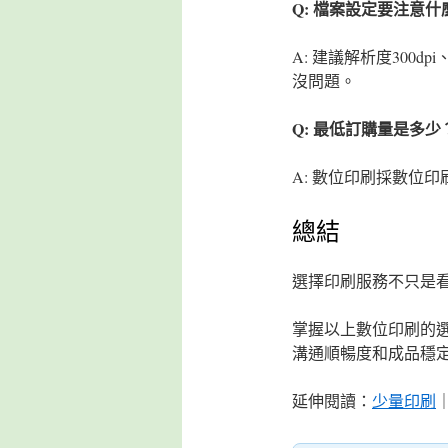
Q: 檔案設定要注意什
A: 建議解析度300
沒問題。
Q: 最低訂購量是多少
A: 數位印刷採數位
總結
選擇印刷服務不只是看
掌握以上數位印刷的
溝通順暢度和成品穩
延伸閱讀：
少量印刷