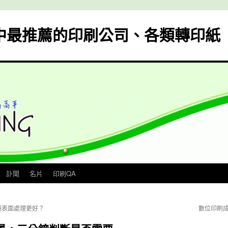
中最推薦的印刷公司、各類轉印紙
訃聞
名片
印刷QA
種表面處理更好？
數位印刷