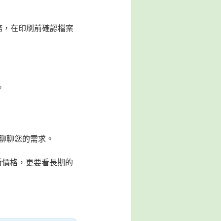
服務，在印刷前確認檔案
。
T聊聊您的需求。
看價格，更要看長期的