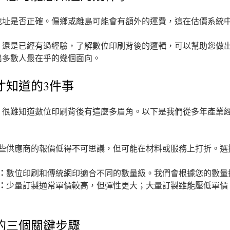
地址是否正確。偏鄉或離島可能會有額外的運費，這在估價系統
，還是已經有過經驗，了解數位印刷背後的邏輯，可以幫助您做
出多數人最在乎的幾個面向。
才知道的3件事
，很難知道數位印刷背後有這麼多眉角。以下是我們從多年產業經
些供應商的報價低得不可思議，但可能在材料或服務上打折。選
：
數位印刷和傳統網印適合不同的數量級。我們會根據您的數量
：
少量訂製通常單價較高，但彈性更大；大量訂製雖能壓低單價
的三個關鍵步驟