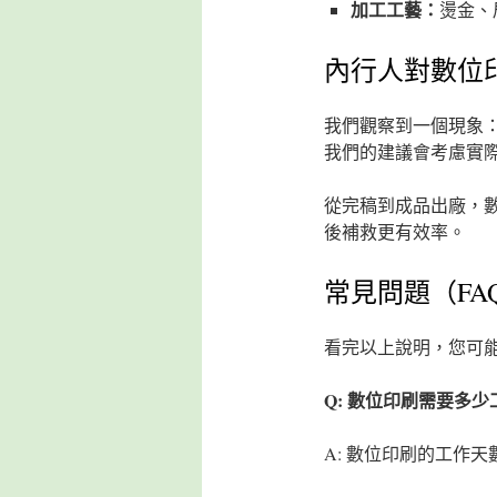
加工工藝：
燙金、
內行人對數位
我們觀察到一個現象
我們的建議會考慮實
從完稿到成品出廠，
後補救更有效率。
常見問題（FA
看完以上說明，您可
Q: 數位印刷需要多
A: 數位印刷的工作