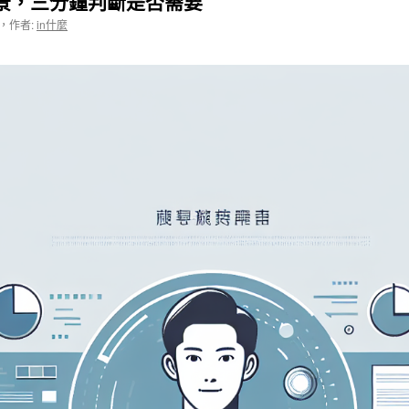
景，三分鐘判斷是否需要
，
作者:
in什麼