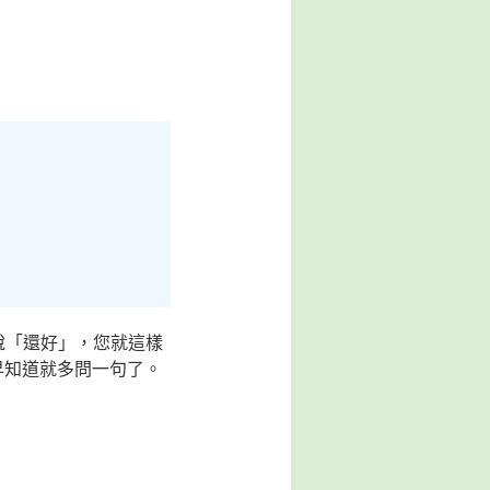
說「還好」，您就這樣
早知道就多問一句了。