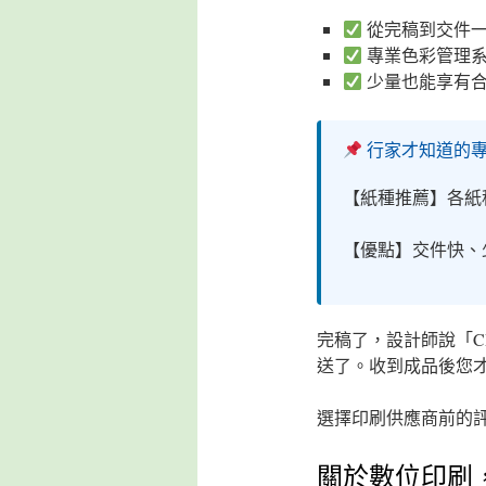
從完稿到交件
專業色彩管理
少量也能享有
行家才知道的
【紙種推薦】各紙
【優點】交件快、
完稿了，設計師說「
送了。收到成品後您
選擇印刷供應商前的
關於數位印刷