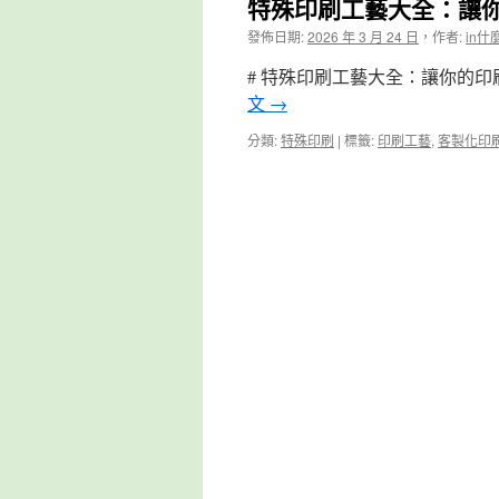
特殊印刷工藝大全：讓
發佈日期:
2026 年 3 月 24 日
，
作者:
in什
# 特殊印刷工藝大全：讓你的印刷
文
→
分類:
特殊印刷
|
標籤:
印刷工藝
,
客製化印