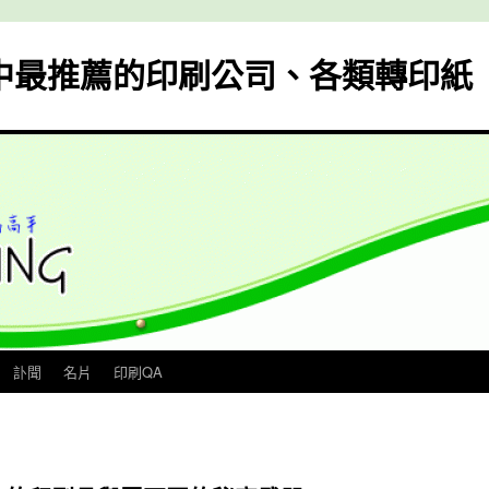
中最推薦的印刷公司、各類轉印紙
訃聞
名片
印刷QA