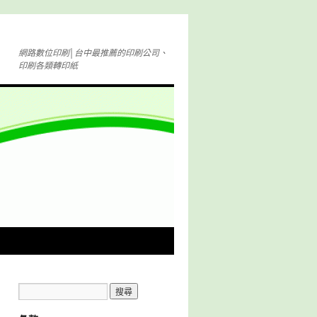
網路數位印刷│台中最推薦的印刷公司、
印刷各類轉印紙