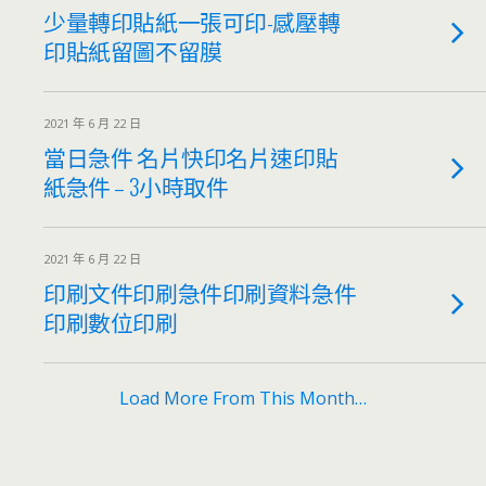
少量轉印貼紙一張可印-感壓轉
印貼紙留圖不留膜
2021 年 6 月 22 日
當日急件 名片快印名片速印貼
紙急件 – 3小時取件
2021 年 6 月 22 日
印刷文件印刷急件印刷資料急件
印刷數位印刷
Load More From This Month…