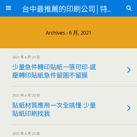
台中最推薦的印刷公司│特殊印刷各類轉印
Archives › 6 月, 2021
2021 年 6 月 23 日
少量急件轉印貼紙一張可印-感
壓轉印貼紙急件留圖不留膜
2021 年 6 月 23 日
貼紙材質應用一次全搞懂-少量
貼紙印刷找我
2021 年 6 月 23 日